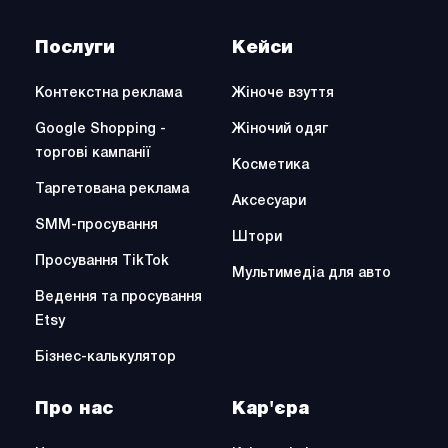
Послуги
Кейси
Контекстна реклама
Жіноче взуття
Google Shopping -
Жіночий одяг
торгові кампанії
Косметика
Таргетована реклама
Аксесуари
SMM-просування
Штори
Просування TikTok
Мультимедіа для авто
Ведення та просування
Etsy
Бізнес-калькулятор
Про нас
Кар'єра