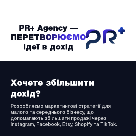
PR+ Agency —
PrPl
ПЕРЕТВОРЮЄМО
ідеї в дохід
Хочете збільшити
дохід?
Розробляємо маркетингові стратегії для
малого та середнього бізнесу, що
допомагають збільшити продажі через
Instagram, Facebook, Etsy, Shopify та TikTok.