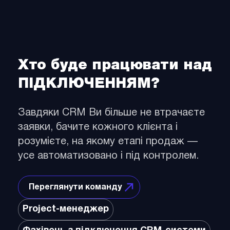
Хто буде працювати над
ПІДКЛЮЧЕННЯМ?
Завдяки CRM Ви більше не втрачаєте
заявки, бачите кожного клієнта і
розумієте, на якому етапі продаж —
усе автоматизовано і під контролем.
Переглянути команду
Project-менеджер