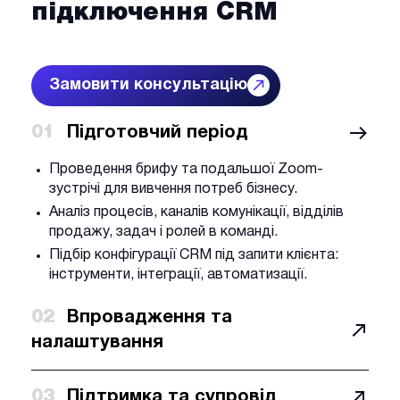
підключення CRM
Замовити консультацію
01
Підготовчий період
Проведення брифу та подальшої Zoom-
зустрічі для вивчення потреб бізнесу.
Аналіз процесів, каналів комунікації, відділів
продажу, задач і ролей в команді.
Підбір конфігурації CRM під запити клієнта:
інструменти, інтеграції, автоматизації.
02
Впровадження та
налаштування
03
Підтримка та супровід