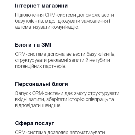
Інтернет-магазини
Підключення CRM-системи допоможе вести
базу клієнтів, відслідковувати замовлення і
автоматизувати комунікацію.
Блоги та ЗМІ
CRM-система допомагає вести базу клієнтів,
структурувати рекламні запити й не губити
потенційних партнерів.
Персональні блоги
Запуск CRM-системи дає змогу структурувати
вхідні запити, зберігати історію співпраць та
відповідати швидше.
Сфера послуг
CRM-система дозволяє автоматизувати