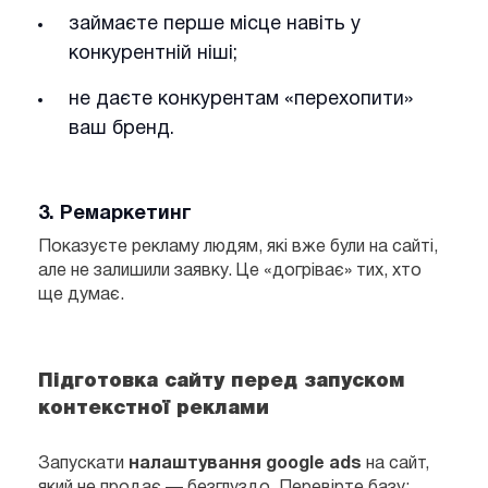
займаєте перше місце навіть у
конкурентній ніші;
не даєте конкурентам «перехопити»
ваш бренд.
3. Ремаркетинг
Показуєте рекламу людям, які вже були на сайті,
але не залишили заявку. Це «догріває» тих, хто
ще думає.
Підготовка сайту перед запуском
контекстної реклами
Запускати
налаштування google ads
на сайт,
який не продає — безглуздо. Перевірте базу: