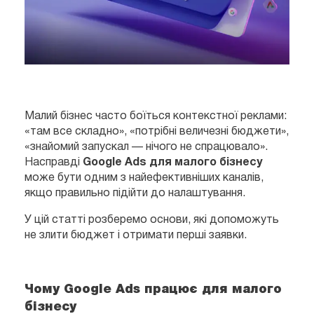
Малий бізнес часто боїться контекстної реклами:
«там все складно», «потрібні величезні бюджети»,
«знайомий запускал — нічого не спрацювало».
Насправді
Google Ads для малого бізнесу
може бути одним з найефективніших каналів,
якщо правильно підійти до налаштування.
У цій статті розберемо основи, які допоможуть
не злити бюджет і отримати перші заявки.
Чому Google Ads працює для малого
бізнесу