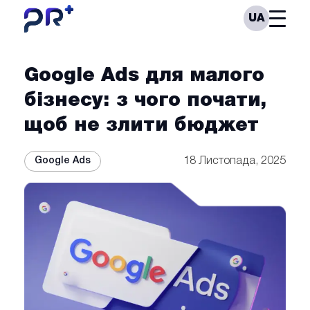
Skip
PrPlus
Open
UA
to
Menu
content
Google Ads для малого
бізнесу: з чого почати,
щоб не злити бюджет
Google Ads
18 Листопада, 2025