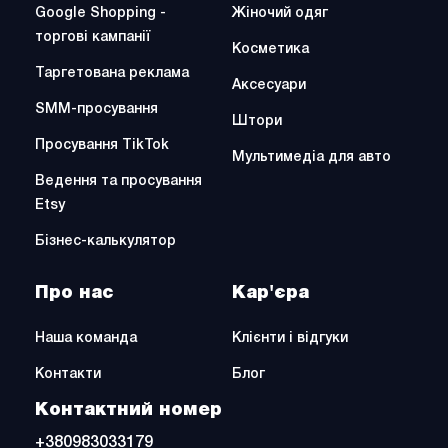
Google Shopping -
Жіночий одяг
торгові кампанії
Косметика
Таргетована реклама
Аксесуари
SMM-просування
Штори
Просування TikTok
Мультимедіа для авто
Ведення та просування
Etsy
Бізнес-калькулятор
Про нас
Кар'єра
Наша команда
Клієнти і відгуки
Контакти
Блог
Контактний номер
+380983033179