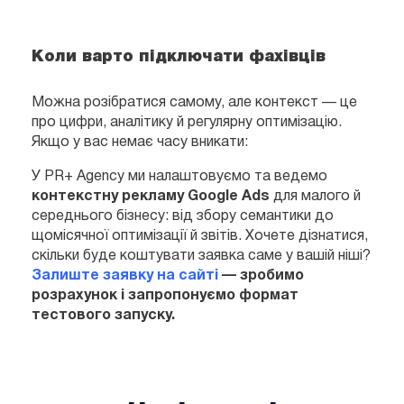
Коли варто підключати фахівців
Можна розібратися самому, але контекст — це
про цифри, аналітику й регулярну оптимізацію.
Якщо у вас немає часу вникати:
У PR+ Agency ми налаштовуємо та ведемо
контекстну рекламу Google Ads
для малого й
середнього бізнесу: від збору семантики до
щомісячної оптимізації й звітів.
Хочете дізнатися,
скільки буде коштувати заявка саме у вашій ніші?
Залиште заявку на сайті
— зробимо
розрахунок і запропонуємо формат
тестового запуску.