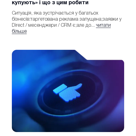
купують» і що з цим робити
Ситуація, яка зустрічається у багатьох
бізнесів:таргетована реклама запущена;заявки у
Direct / месенджери / CRM є;але до...
читати
більше