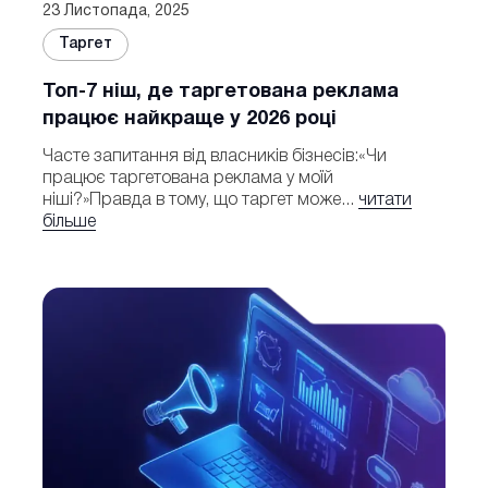
23 Листопада, 2025
Таргет
Топ-7 ніш, де таргетована реклама
працює найкраще у 2026 році
Часте запитання від власників бізнесів:«Чи
працює таргетована реклама у моїй
ніші?»Правда в тому, що таргет може...
читати
більше