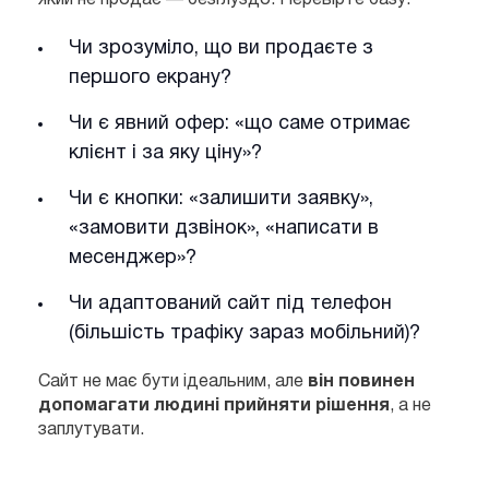
Чи зрозуміло, що ви продаєте з
першого екрану?
Чи є явний офер: «що саме отримає
клієнт і за яку ціну»?
Чи є кнопки: «залишити заявку»,
«замовити дзвінок», «написати в
месенджер»?
Чи адаптований сайт під телефон
(більшість трафіку зараз мобільний)?
Сайт не має бути ідеальним, але
він повинен
допомагати людині прийняти рішення
, а не
заплутувати.