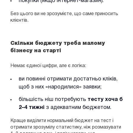
покупки (якщо інтернет-магазин).
Без цього ви не зрозумієте, що саме приносить
клієнтів.
Скільки бюджету треба малому
бізнесу на старті
Немає єдиної цифри, але є логіка:
ви повинні отримати достатньо кліків,
щоб з них «народилися» заявки;
більшість ніш потребують
тесту хоча б
2–4 тижні
з адекватним бюджетом.
Краще виділити нормальний бюджет на тест і
отримати зрозумілу статистику, ніж розмазувати