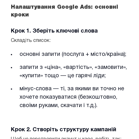
Налаштування Google Ads: основні
кроки
Крок 1. Зберіть ключові слова
Складіть список:
основні запити (послуга + місто/країна);
запити з «ціна», «вартість», «замовити»,
«купити» тощо — це гарячі ліди;
мінус-слова — ті, за якими ви точно не
хочете показуватися (безкоштовно,
своїми руками, скачати і т.д.).
Крок 2. Створіть структуру кампаній