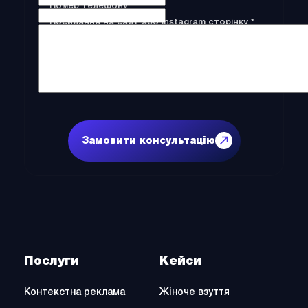
(Обов'язково)
Номер телефону *
(Обов'язко
Посилання на сайт або Instagram сторінку *
Коментар
Послуги
Кейси
Контекстна реклама
Жіноче взуття