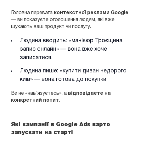
Головна перевага
контекстної реклами Google
— ви показуєте оголошення людям, які вже
шукають ваш продукт чи послугу.
Людина вводить: «манікюр Троєщина
запис онлайн» — вона вже хоче
записатися.
Людина пише: «купити диван недорого
київ» — вона готова до покупки.
Ви не «нав’язуєтесь», а
відповідаєте на
конкретний попит
.
Які кампанії в Google Ads варто
запускати на старті