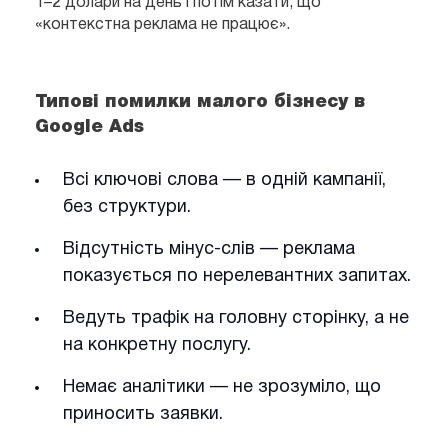
1–2 долари на день і потім казати, що
«контекстна реклама не працює».
Типові помилки малого бізнесу в
Google Ads
Всі ключові слова — в одній кампанії,
без структури.
Відсутність мінус-слів — реклама
показується по нерелевантних запитах.
Ведуть трафік на головну сторінку, а не
на конкретну послугу.
Немає аналітики — не зрозуміло, що
приносить заявки.