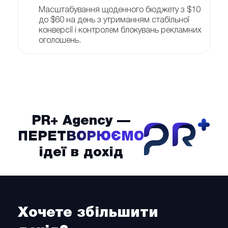
Масштабування щоденного бюджету з $10
до $60 на день з утриманням стабільної
конверсії і контролем блокувань рекламних
оголошень.
PR+ Agency —
PrPl
ПЕРЕТВОРЮЄМО
ідеї в дохід
Хочете збільшити