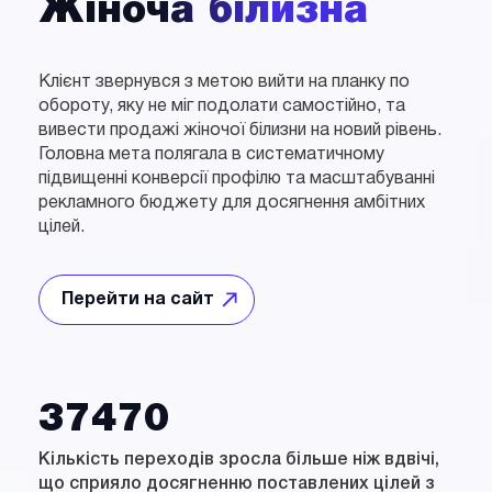
Жіноча білизна
Клієнт звернувся з метою вийти на планку по
обороту, яку не міг подолати самостійно, та
вивести продажі жіночої білизни на новий рівень.
Головна мета полягала в систематичному
підвищенні конверсії профілю та масштабуванні
рекламного бюджету для досягнення амбітних
цілей.
Перейти на сайт
Відкрити
у
новому
вікні
37470
Кількість переходів зросла більше ніж вдвічі,
що сприяло досягненню поставлених цілей з