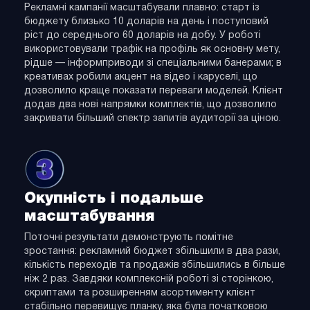
Рекламні кампанії масштабували плавно: старт із
бюджету близько 10 доларів на день і поступовий
ріст до середнього 60 доларів на добу. У роботі
використовували трафік на профіль як основну мету,
рідше — інформприводи зі спеціальними банерами; в
креативах робили акцент на відео і каруселі, що
дозволило краще показати переваги моделей. Клієнт
додав два нові напрямки комплектів, що дозволило
закривати більший спектр запитів аудиторії за ціною.
Окупність і подальше
масштабування
Поточні результати демонструють помітне
зростання: рекламний бюджет збільшили в два рази,
кількість переходів та продажів збільшились в більше
ніж 2 раз. Завдяки комплексній роботі зі сторінкою,
скриптами та розширенням асортименту клієнт
стабільно перевищує планку, яка була початковою