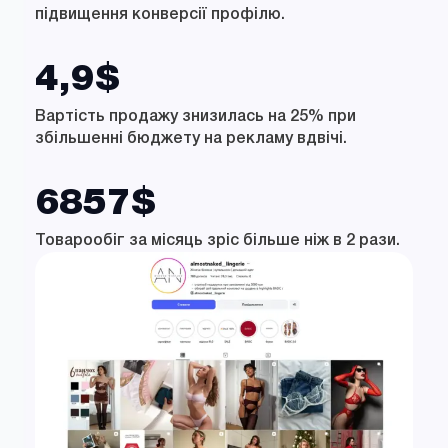
підвищення конверсії профілю.
4,9$
Вартість продажу знизилась на 25% при
збільшенні бюджету на рекламу вдвічі.
6857$
Товарообіг за місяць зріс більше ніж в 2 рази.