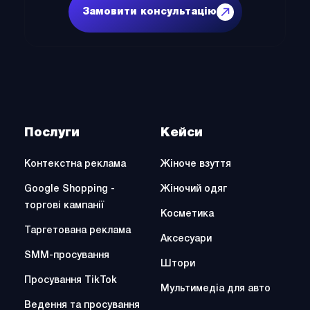
Послуги
Кейси
Контекстна реклама
Жіноче взуття
Google Shopping -
Жіночий одяг
торгові кампанії
Косметика
Таргетована реклама
Аксесуари
SMM-просування
Штори
Просування TikTok
Мультимедіа для авто
Ведення та просування