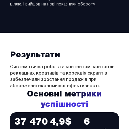
ціллю, і вийшов на нові показники обороту.
Результати
Систематична робота з контентом, контроль
рекламних креативів та корекція скриптів
забезпечили зростання продажів при
збереженні економічної ефективності.
Основні метрики
успішності
37 470
4,9$
6