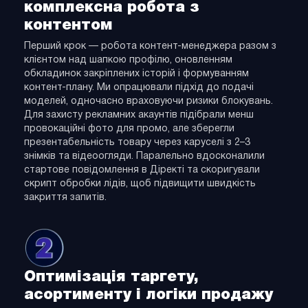
комплексна робота з
контентом
Перший крок — робота контент-менеджера разом з
клієнтом над шапкою профілю, оновленням
обкладинок закріплених історій і формуванням
контент-плану. Ми опрацювали підхід до подачі
моделей, одночасно враховуючи ризики блокувань.
Для захисту рекламних акаунтів підібрали менш
провокаційні фото для промо, але зберегли
презентабельність товару через каруселі з 2–3
знімків та відеоогляди. Паралельно вдосконалили
стартове повідомлення в Діректі та скоригували
скрипт обробки лідів, щоб підвищити швидкість
закриття запитів.
Оптимізація таргету,
асортименту і логіки продажу