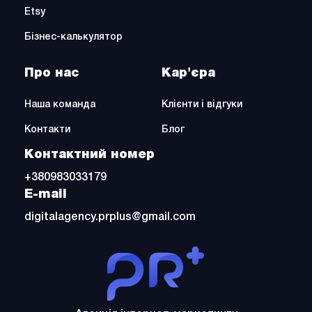
Etsy
Бізнес-калькулятор
Про нас
Кар'єра
Наша команда
Клієнти і відгуки
Контакти
Блог
Контактний номер
+380983033179
E-mail
digitalagency.prplus@gmail.com
PrPlus