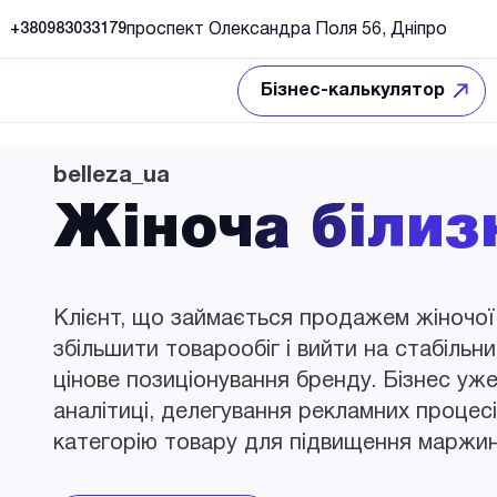
+380983033179
проспект Олександра Поля 56, Дніпро
Бізнес-калькулятор
belleza_ua
Жіноча білиз
Клієнт, що займається продажем жіночої
збільшити товарообіг і вийти на стабільн
цінове позиціонування бренду. Бізнес уж
аналітиці, делегування рекламних процесі
категорію товару для підвищення маржин