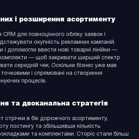
них і розширення асортименту
 CRM для повноцінного обліку заявок і
дстежувати окупність рекламних кампаній.
і допомогли ввести нові товарні лінійки —
і комплекти — щоб закривати ширший спектр
увати середній чек. Оскільки бізнес уже мав
и точковими і спрямовані на створення
снуючих процесів.
ня та двоканальна стратегія
т стрічки в бік дорожчого асортименту,
ту постингу та збільшивши кількість
розкладками та комплектами. Сторіс стали більш