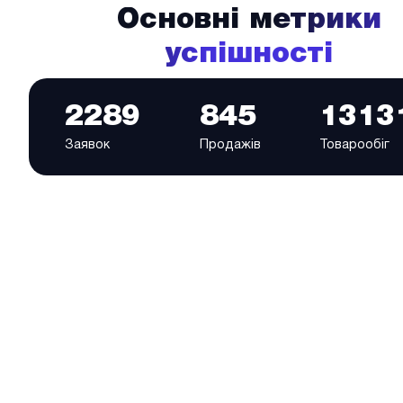
Основні метрики
успішності
2289
845
1313
Заявок
Продажів
Товарообіг