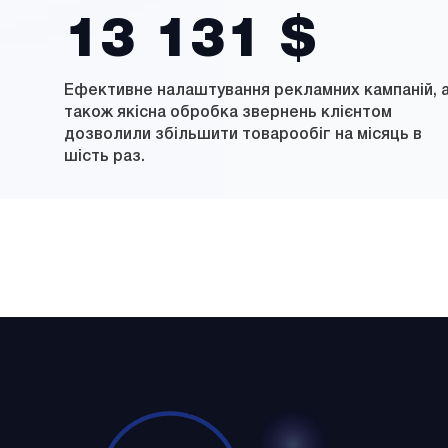
13 131 $
Ефективне налаштування рекламних кампаній, 
також якісна обробка звернень клієнтом
дозволили збільшити товарообіг на місяць в
шість раз.