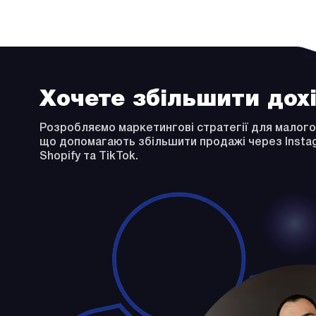
Хочете збільшити дох
Розробляємо маркетингові стратегії для малого
що допомагають збільшити продажі через Instag
Shopify та TikTok.