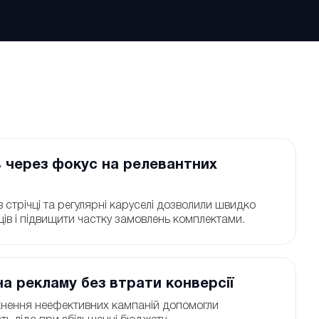
 через фокус на релевантних
 стрічці та регулярні каруселі дозволили швидко
ців і підвищити частку замовлень комплектами.
на рекламу без втрати конверсії
кнення неефективних кампаній допомогли