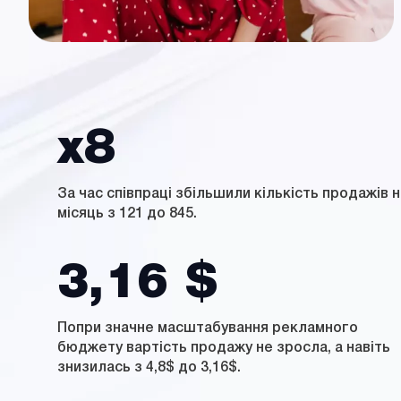
х8
За час співпраці збільшили кількість продажів н
місяць з 121 до 845.
3,16 $
Попри значне масштабування рекламного
бюджету вартість продажу не зросла, а навіть
знизилась з 4,8$ до 3,16$.