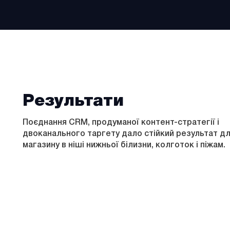
Результати
Поєднання CRM, продуманої контент-стратегії і
двоканального таргету дало стійкий результат д
магазину в ніші нижньої білизни, колготок і піжам.