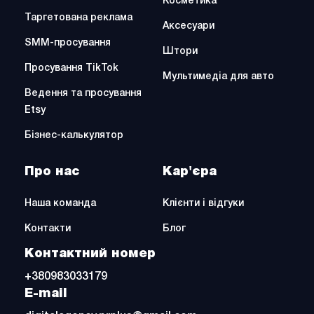
Косметика
Таргетована реклама
Аксесуари
SMM-просування
Штори
Просування TikTok
Мультимедіа для авто
Ведення та просування
Etsy
Бізнес-калькулятор
Про нас
Кар'єра
Наша команда
Клієнти і відгуки
Контакти
Блог
Контактний номер
+380983033179
E-mail