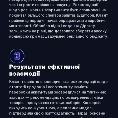
чек і спростити рішення покупця. Рекомендації
щодо розширення асортименту були спрямовані на
покриття більшого спектра запитів аудиторії. Клієнт
прийняв ці поради і почав опрацьовувати виробничі
можливості. Обробка лідів і ведення Діректу
залишились на рівні, що дозволило зберегти високу
конверсію при масштабуванні рекламного бюджету.
Результати ефктивної
взаємодії
Клієнт повністю впровадив наші рекомендації щодо
стратегії продажів і асортименту: замість
переробки аккаунту ми зосередилися на тактичних
заходах — рекомендаціях по розширенню лінійки
товарів і просуванню готових наборів. Конверсія
виходить конкурентною, а рекламна модель
підтвердила свою життєздатність. Наразі основне