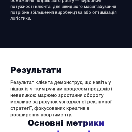
обмеження подальшого росту — виробничі
потужності клієнта; для швидшого масштабування
потрібне збільшення виробництва або оптимізація
логістики.
Результати
Результат клієнта демонструє, що навіть у
нішах із чітким ручним процесом продажів і
невеликою маржею зростання обороту
можливе за рахунок узгодженої рекламної
стратегії, фокусованих креативів і
розширення асортименту.
Основні метрики