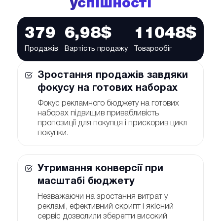
успішності
379
6,98$
11048$
Продажів
Вартість продажу
Товарообіг
Зростання продажів завдяки
фокусу на готових наборах
Фокус рекламного бюджету на готових
наборах підвищив привабливість
пропозиції для покупця і прискорив цикл
покупки.
Утримання конверсії при
масштабі бюджету
Незважаючи на зростання витрат у
рекламі, ефективний скрипт і якісний
сервіс дозволили зберегти високий