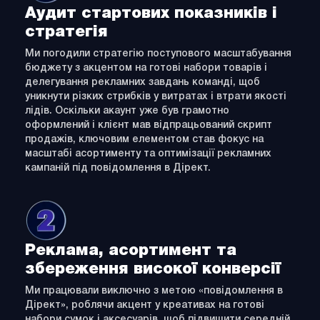
Аудит стартових показників і
стратегія
Ми погодили стратегію поступового масштабування
бюджету з акцентом на готові набори товарів і
делегування рекламних завдань команді, щоб
уникнути різких стрибків у витратах і втрати якості
лідів. Оскільки акаунт уже був грамотно
оформлений і клієнт мав відпрацьований скрипт
продажів, ключовим елементом став фокус на
масштабі асортименту та оптимізації рекламних
кампаній під повідомлення в Дірект.
Реклама, асортимент та
збереження високої конверсії
Ми працювали виключно з метою «повідомлення в
Дірект», роблячи акцент у креативах на готові
набори сумок і аксесуарів, щоб підвищити середній