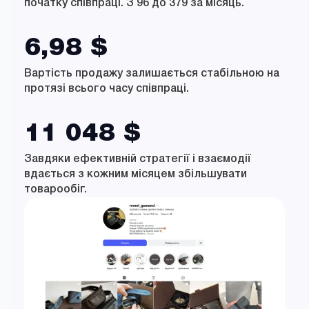
початку співпраці. З 96 до 379 за місяць.
6,98 $
Вартість продажу залишається стабільною на
протязі всього часу співпраці.
11 048 $
Завдяки ефективній стратегії і взаємодії
вдається з кожним місяцем збільшувати
товарообіг.