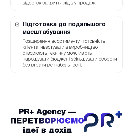
відсоток закриття лідів у продаж.
Підготовка до подальшого
масштабування
Розширення асортименту і готовність
клієнта інвестувати в виробництво
створюють технічну можливість
нарощувати бюджет і збільшувати обороти
без втрати рентабельності.
PR+ Agency —
PrPl
ПЕРЕТВОРЮЄМО
ідеї в дохід